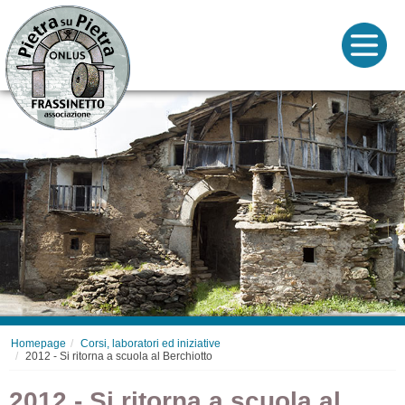
Homepage
Corsi, laboratori ed iniziative
2012 - Si ritorna a scuola al Berchiotto
2012 - Si ritorna a scuola al