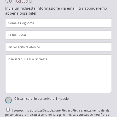
Contattaci
Invia un richiesta informazione via email: ti risponderemo
appena possibile!
Clicca il cerchio per attivare il modulo
Il sottoscritto autorizzal'Associazione PietrasuPietra al trattamento dei dati
personali sopra indicati ai sensi del D. Lgs. n° 196/03 e successive modifiche e