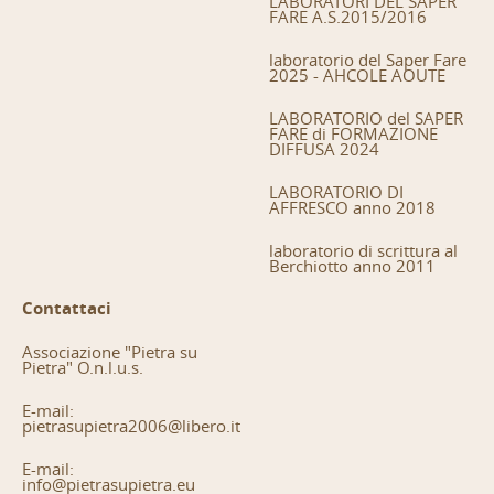
LABORATORI DEL SAPER
FARE A.S.2015/2016
laboratorio del Saper Fare
2025 - AHCOLE AOUTE
LABORATORIO del SAPER
FARE di FORMAZIONE
DIFFUSA 2024
LABORATORIO DI
AFFRESCO anno 2018
laboratorio di scrittura al
Berchiotto anno 2011
Contattaci
Associazione "Pietra su
Pietra" O.n.l.u.s.
E-mail:
pietrasupietra2006@libero.it
E-mail:
info@pietrasupietra.eu