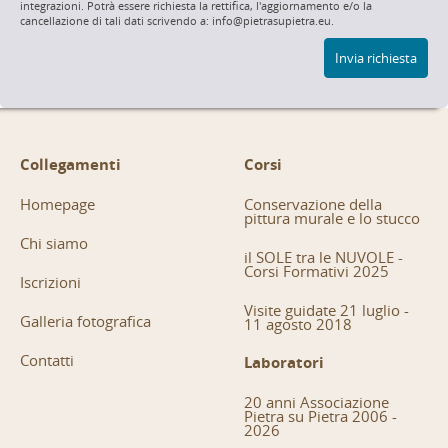
integrazioni. Potrà essere richiesta la rettifica, l'aggiornamento e/o la
cancellazione di tali dati scrivendo a: info@pietrasupietra.eu.
Invia richiesta
Collegamenti
Corsi
Homepage
Conservazione della
pittura murale e lo stucco
Chi siamo
il SOLE tra le NUVOLE -
Corsi Formativi 2025
Iscrizioni
Visite guidate 21 luglio -
Galleria fotografica
11 agosto 2018
Contatti
Laboratori
20 anni Associazione
Pietra su Pietra 2006 -
2026