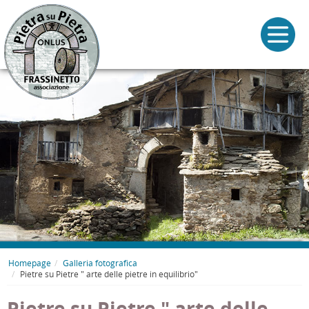
Homepage
Galleria fotografica
Pietre su Pietre " arte delle pietre in equilibrio"
Pietre su Pietre " arte delle