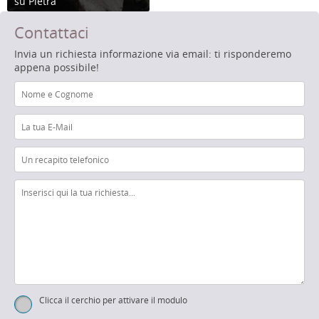
su Pietra
Contattaci
Invia un richiesta informazione via email: ti risponderemo
appena possibile!
Clicca il cerchio per attivare il modulo