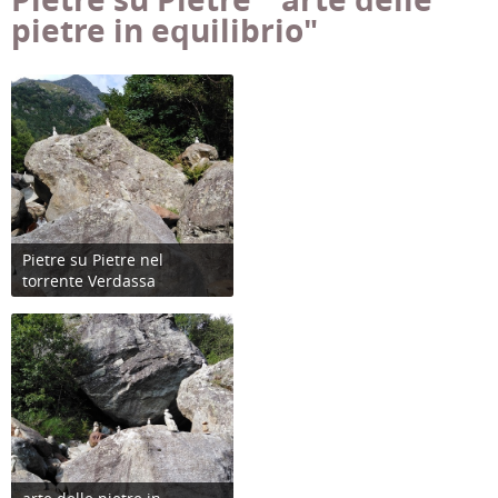
pietre in equilibrio"
Pietre su Pietre nel
torrente Verdassa