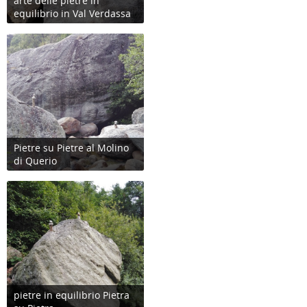
arte delle pietre in
equilibrio in Val Verdassa
Pietre su Pietre al Molino
di Querio
pietre in equilibrio Pietra