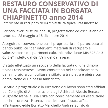
RESTAURO CONSERVATIVO DI
UNA FACCIATA IN BORGATA
CHIAPINETTO anno 2014
Intervento di recupero dell'Architettura tipica Frassinettese
Periodo lavori di studi, analisi, progettazione ed esecuzione dei
lavori dal 28 maggio a 18 dicembre 2014
A seguito di convenzione con il proprietario si è partecipato al
bando pubblico "per interventi materiali di recupero e
valorizzazione dei patrimoni culturali individuate Mis 323 Az.3
0p.3.e" indetto dal Gal Valli del Canavese.
E' stato effettuato un recupero della facciata di una dimora
tipica Frassinettese, i lavori consistenti nel consolidamento
della muratura con pulitura e stilatura tra pietra e pietra con
demolizione di un basso fabbricato.
Lo Studio progettuale e la Direzione dei lavori sono stati affidati
dal Consiglio di Aministrazione agli Achitetti: Alessio Renata,
Mughetto Ivana e Lisa Erika con coordinamento ed esecuzione
per la sicurezza - l'esecuzione dei lavori è stata affidata
all'artigiano edile Bonatto Marchello Andrea Spirito di