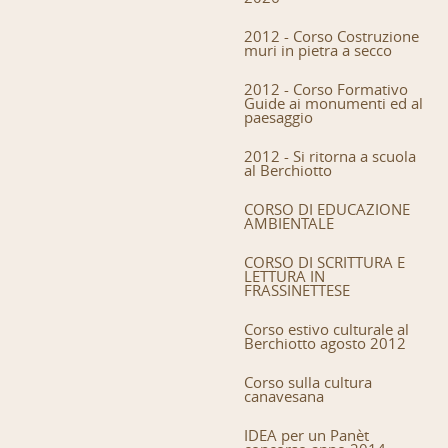
2012 - Corso Costruzione
muri in pietra a secco
2012 - Corso Formativo
Guide ai monumenti ed al
paesaggio
2012 - Si ritorna a scuola
al Berchiotto
CORSO DI EDUCAZIONE
AMBIENTALE
CORSO DI SCRITTURA E
LETTURA IN
FRASSINETTESE
Corso estivo culturale al
Berchiotto agosto 2012
Corso sulla cultura
canavesana
IDEA per un Panèt