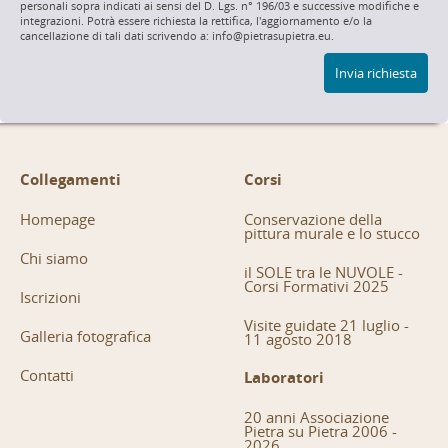
personali sopra indicati ai sensi del D. Lgs. n° 196/03 e successive modifiche e
integrazioni. Potrà essere richiesta la rettifica, l'aggiornamento e/o la
cancellazione di tali dati scrivendo a: info@pietrasupietra.eu.
Invia richiesta
Collegamenti
Corsi
Homepage
Conservazione della
pittura murale e lo stucco
Chi siamo
il SOLE tra le NUVOLE -
Corsi Formativi 2025
Iscrizioni
Visite guidate 21 luglio -
Galleria fotografica
11 agosto 2018
Contatti
Laboratori
20 anni Associazione
Pietra su Pietra 2006 -
2026