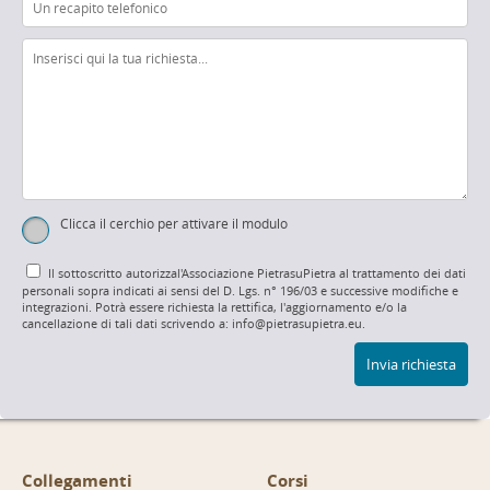
Clicca il cerchio per attivare il modulo
Il sottoscritto autorizzal'Associazione PietrasuPietra al trattamento dei dati
personali sopra indicati ai sensi del D. Lgs. n° 196/03 e successive modifiche e
integrazioni. Potrà essere richiesta la rettifica, l'aggiornamento e/o la
cancellazione di tali dati scrivendo a: info@pietrasupietra.eu.
Invia richiesta
Collegamenti
Corsi