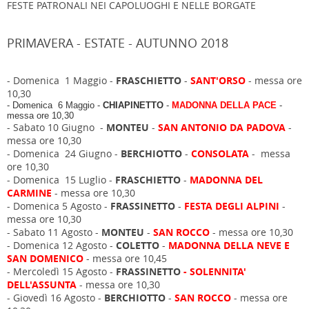
FESTE PATRONALI NEI CAPOLUOGHI E NELLE BORGATE
PRIMAVERA - ESTATE - AUTUNNO 2018
- Domenica 1 Maggio -
FRASCHIETTO
-
SANT'ORSO
- messa ore
10,30
- Domenica 6 Maggio -
CHIAPINETTO
-
MADONNA DELLA PACE
-
messa ore 10,30
- Sabato 10 Giugno -
MONTEU
-
SAN ANTONIO DA PADOVA
-
messa ore 10,30
- Domenica 24 Giugno -
BERCHIOTTO
-
CONSOLATA
- messa
ore 10,30
- Domenica 15 Luglio -
FRASCHIETTO
-
MADONNA DEL
CARMINE
- messa ore 10,30
- Domenica 5 Agosto -
FRASSINETTO
-
FESTA DEGLI ALPINI
-
messa ore 10,30
- Sabato 11 Agosto -
MONTEU
-
SAN ROCCO
- messa ore 10,30
- Domenica 12 Agosto -
COLETTO
-
MADONNA DELLA NEVE E
SAN DOMENICO
- messa ore 10,45
- Mercoledì 15 Agosto -
FRASSINETTO
- SOLENNITA'
DELL'ASSUNTA
- messa ore 10,30
- Giovedì 16 Agosto -
BERCHIOTTO
-
SAN ROCCO
- messa ore