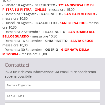
10,30
- Sabato 18 Agosto -
BERCHIOTTO
-
12° ANNIVERSARIO DI
PIETRA SU PIETRA - ONLUS
- messa ore 15,00
- Domenica 19 Agosto -
FRASSINETTO
-
SAN BARTOLOMEO
-
messa ore 10,30
- Lunedì 20 Agosto -
FRASCHIETTO
-
SAN BERNARDO
- messa
ore 10,30
- Domenica 2 Settembre -
FRASSINETTO
-
SANTUARIO DEL
BELLOSGUARDO
- messa ore 10,30
- Domenica 16 Settembre -
CHIAPINETTO
-
SANTA CROCE
-
messa ore 10,30
- Domenica 30 Settembre -
QUERIO
-
GIORNATA DELLA
MEMORIA
- messa ore 15,00
Contattaci
Invia un richiesta informazione via email: ti risponderemo
appena possibile!