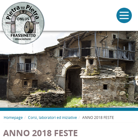
Homepage
Corsi, laboratori ed iniziative
ANNO 2018 FESTE
ANNO 2018 FESTE